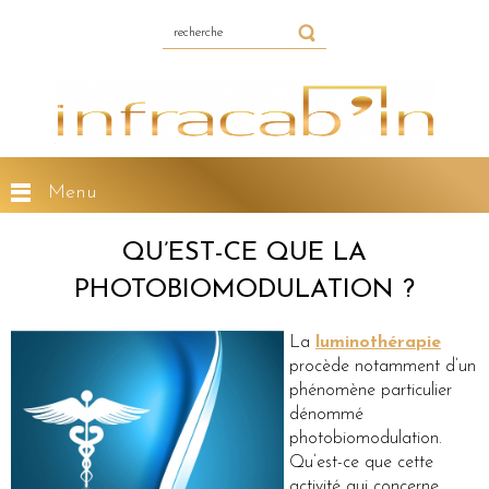
Menu
QU’EST-CE QUE LA
PHOTOBIOMODULATION ?
La
luminothérapie
procède notamment d’un
phénomène particulier
dénommé
photobiomodulation.
Qu’est-ce que cette
activité qui concerne