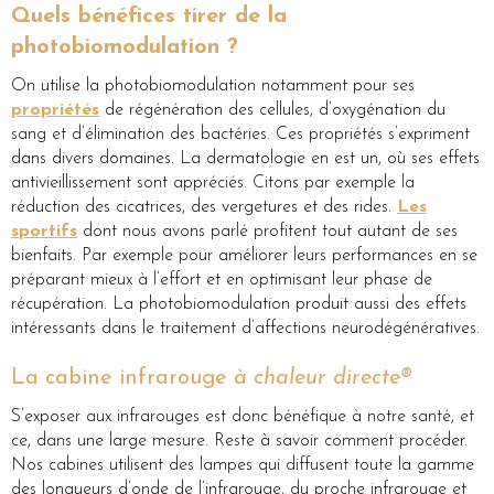
Quels bénéfices tirer de la
photobiomodulation ?
On utilise la photobiomodulation notamment pour ses
propriétés
de régénération des cellules, d’oxygénation du
sang et d’élimination des bactéries. Ces propriétés s’expriment
dans divers domaines. La dermatologie en est un, où ses effets
antivieillissement sont appréciés. Citons par exemple la
réduction des cicatrices, des vergetures et des rides.
Les
sportifs
dont nous avons parlé profitent tout autant de ses
bienfaits. Par exemple pour améliorer leurs performances en se
préparant mieux à l’effort et en optimisant leur phase de
récupération. La photobiomodulation produit aussi des effets
intéressants dans le traitement d’affections neurodégénératives.
La cabine infrarouge
à chaleur directe®
S’exposer aux infrarouges est donc bénéfique à notre santé, et
ce, dans une large mesure. Reste à savoir comment procéder.
Nos cabines utilisent des lampes qui diffusent toute la gamme
des longueurs d’onde de l’infrarouge, du proche infrarouge et