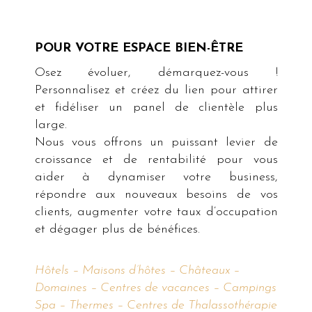
POUR VOTRE ESPACE BIEN-ÊTRE
Osez évoluer, démarquez-vous !
Personnalisez et créez du lien pour attirer
et fidéliser un panel de clientèle plus
large.
Nous vous offrons un puissant levier de
croissance et de rentabilité pour vous
aider à dynamiser votre business,
répondre aux nouveaux besoins de vos
clients, augmenter votre taux d’occupation
et dégager plus de bénéfices.
Hôtels – Maisons d’hôtes – Châteaux –
Domaines – Centres de vacances – Campings
Spa – Thermes – Centres de Thalassothérapie