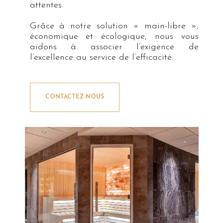
attentes.
Grâce à notre solution « main-libre »,
économique et écologique, nous vous
aidons à associer l’exigence de
l’excellence au service de l’efficacité.
CONTACTEZ-NOUS