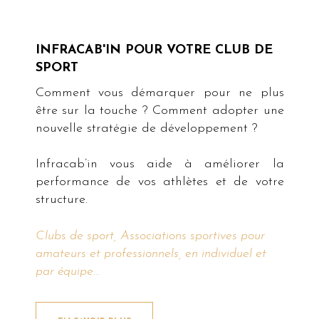
INFRACAB'IN POUR VOTRE CLUB DE
SPORT
Comment vous démarquer pour ne plus
être sur la touche ? Comment adopter une
nouvelle stratégie de développement ?
Infracab’in vous aide à améliorer la
performance de vos athlètes et de votre
structure.
Clubs de sport, Associations sportives pour
amateurs et professionnels, en individuel et
par équipe...