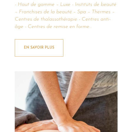
- Haut de gamme – Luxe - Instituts de beauté
– Franchises de la beauté – Spa – Thermes –
Centres de thalassothérapie - Centres anti-
âge - Centres de remise en forme...
EN SAVOIR PLUS