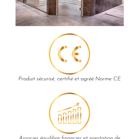
Produit sécurisé, certifié et agréé Norme CE
Associer équilibre financier et prestation de