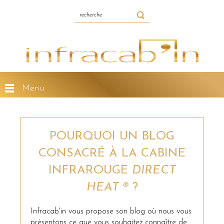
Menu
POURQUOI UN BLOG
CONSACRÉ À LA CABINE
INFRAROUGE
DIRECT
HEAT ®
?
Infracab'in vous propose son blog où nous vous
présentons ce que vous souhaitez connaître de