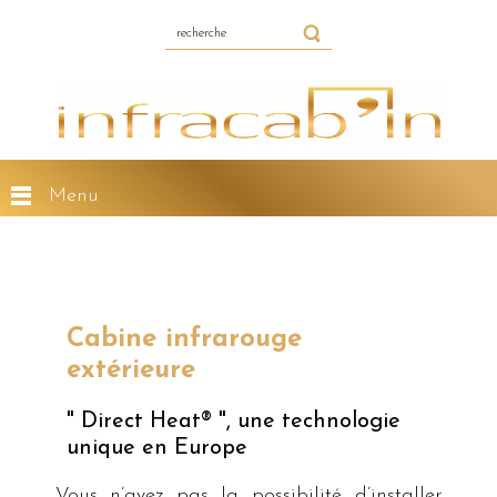
Menu
Cabine infrarouge
extérieure
" Direct Heat® ", une technologie
unique en Europe
Vous n’avez pas la possibilité d’installer