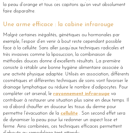
la peau d’orange et tous ces capitons qu’on veut absolument
faire disparaître.
Une arme efficace : la cabine infrarouge
Malgré certaines inégalités, génétiques ou hormonales par
exemple, l’espoir d’en venir à bout reste cependant possible
face à la cellulite. Sans aller jusqu’aux techniques radicales et
très invasives comme la liposuccion, la combinaison de
méthodes douces donne d’excellents résultats. La première
consiste à rétablir une bonne hygiène alimentaire associée à
une activité physique adaptée. Utilisés en association, différents
cosmétiques et différentes techniques de soins vont favoriser le
drainage lymphatique ou réduire le nombre d’adipocytes. Pour
compléter cet arsenal, le
rayonnement infrarouge
va
contribuer à restaurer une situation plus saine en deux temps. Il
va d’abord chauffer en douceur les tissus du derme pour
permettre l’évacuation de la
cellulite
. Son second effet sera
de dynamiser la peau pour lui redonner un aspect lisse et
ferme. Ainsi combinées, ces techniques efficaces permettent