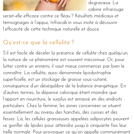
disgracieux. La
cabine infrarouge
serait-elle efficace contre ce fléau ? Résultats médicaux et
témoignages à l’appui, Infracab’in vous invite à découvrir
l’efficacité de cette technique naturelle et douce.
Qu’est-ce que la cellulite ?
S’il est facile de déceler la présence de cellulite chez quelqu’un,
la nature de ce phénomène est souvent méconnue. Or, pour
lutter contre un ennemi, il vaut mieux commencer par bien le
connaître. La cellulite, aussi dénommée lipodystrophie
superficielle, est un stockage de graisse sous-cutané,
conséquence d’un déséquilibre de la balance énergétique. En
d’autres termes, la dépense calorique étant moindre que
l’apport en nourriture, le surplus est amassé en des endroits
particuliers. Chez la femme, les zones concernées se situent
essentiellement au niveau des hanches, des cuisses et des
fesses. Là, les cellules graisseuses appelées adipocytes peuvent
se gonfler de lipides pour atteindre jusqu’à cinquante fois leur
taille normale. Pour provoquer ce qu’on appelle communément